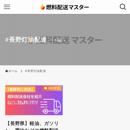
#長野灯油配達
– tag –
ホーム
#長野灯油配達
燃料配送
【長野県】軽油、ガソリ