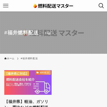
#福井燃料配送
– tag –
ホーム
#福井燃料配送
燃料配送
【福井県】軽油、ガソリ