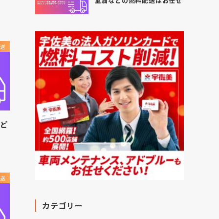
重油などの燃料配送はお任せ
送
など
送
カテゴリー