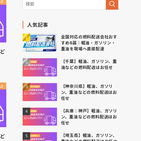
送
人気記事
全国対応の燃料配送会社おす
すめ6選｜軽油・ガソリン・
重油を現場へ直接配達
など
【千葉】軽油、ガソリン、重
油などの燃料配送はお任せ
【神奈川県】軽油、ガソリ
送
ン、重油などの燃料配送はお
任せ
【兵庫｜神戸】軽油、ガソリ
ン、重油などの燃料配送はお
任せ
など
【埼玉県】軽油、ガソリン、