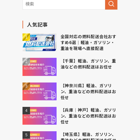
人気記事
全国対応の燃料配送会社おす
すめ6選｜軽油・ガソリン・
重油を現場へ直接配達
【千葉】軽油、ガソリン、重
油などの燃料配送はお任せ
【神奈川県】軽油、ガソリ
ン、重油などの燃料配送はお
任せ
【兵庫｜神戸】軽油、ガソリ
ン、重油などの燃料配送はお
任せ
【埼玉県】軽油、ガソリン、