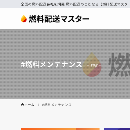
全国の燃料配送会社を網羅 燃料配送のことなら【燃料配送マスタ
#燃料メンテナンス
– tag –
ホーム
#燃料メンテナンス