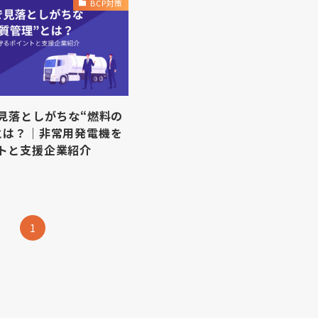
BCP対策
で見落としがちな“燃料の
とは？｜非常用発電機を
トと支援企業紹介
1