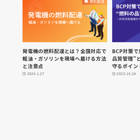
燃料配送
発電機の燃料配達とは？全国対応で
BCP対策
軽油・ガソリンを現場へ届ける方法
品質管理”
と注意点
守るポイン
2026.1.27
2025.10.24