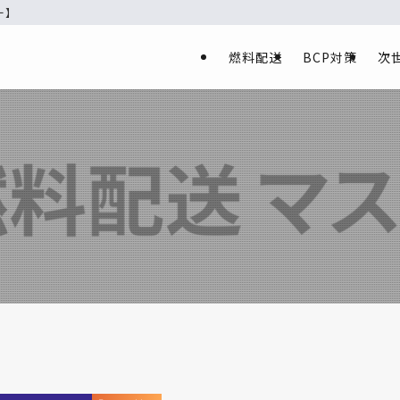
ー】
燃料配送
BCP対策
次