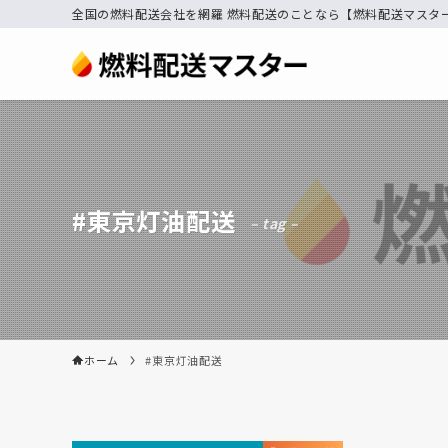
全国の燃料配送会社を網羅 燃料配送のことなら【燃料配送マスタ
#東京灯油配送
– tag –
ホーム
#東京灯油配送