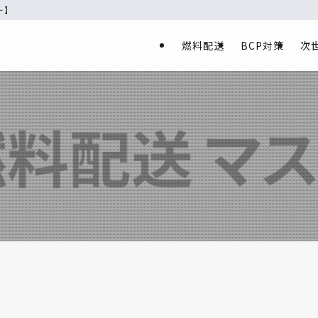
ー】
燃料配送
BCP対策
次