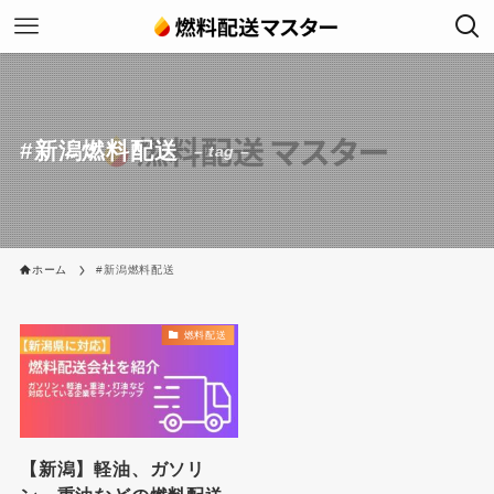
#新潟燃料配送
– tag –
ホーム
#新潟燃料配送
燃料配送
【新潟】軽油、ガソリ