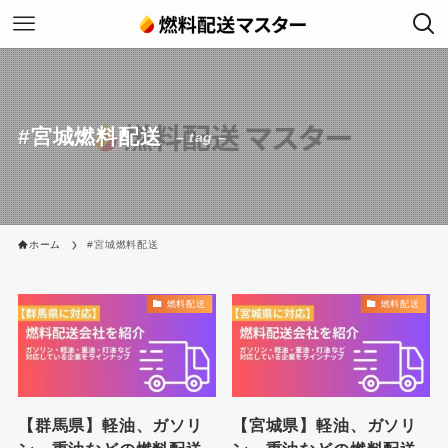
#宮城燃料配送
– tag –
ホーム
#宮城燃料配送
燃料配送
燃料配送
【群馬県】軽油、ガソリ
【宮城県】軽油、ガソリ