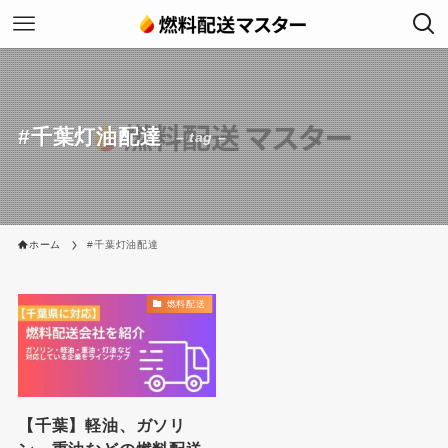
#千葉灯油配達
– tag –
ホーム
#千葉灯油配達
燃料配送
【千葉】軽油、ガソリ