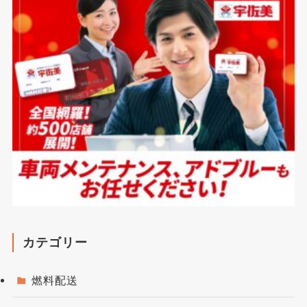
カテゴリー
燃料配送