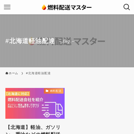
#北海道軽油配達
– tag –
ホーム
#北海道軽油配達
燃料配送
【北海道】軽油、ガソリ