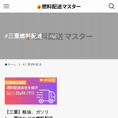
#三重燃料配達
– tag –
ホーム
#三重燃料配達
燃料配送
【三重】軽油、ガソリ