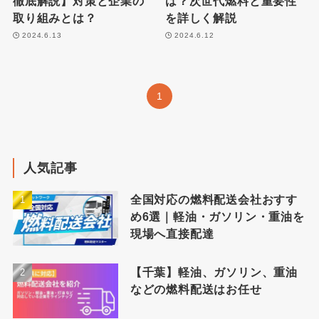
徹底解説】対策と企業の
は？次世代燃料と重要性
取り組みとは？
を詳しく解説
2024.6.13
2024.6.12
1
人気記事
全国対応の燃料配送会社おすす
め6選｜軽油・ガソリン・重油を
現場へ直接配達
【千葉】軽油、ガソリン、重油
などの燃料配送はお任せ