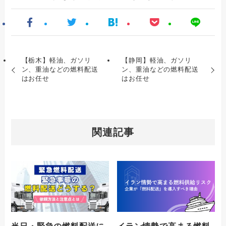
【栃木】軽油、ガソリ
【静岡】軽油、ガソリ
ン、重油などの燃料配送
ン、重油などの燃料配送
はお任せ
はお任せ
関連記事