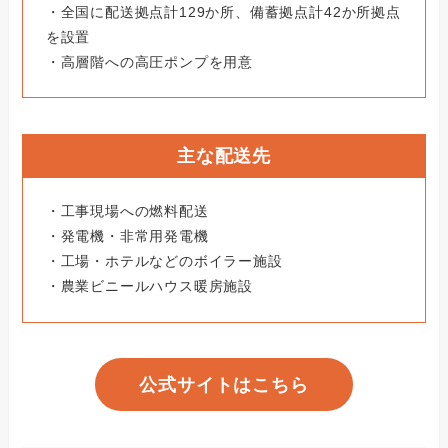
・全国に配送拠点計129か所、備蓄拠点計42か所拠点
を設置
・高層階への高圧ポンプを用意
主な配送先
・工事現場への燃料配送
・発電機・非常用発電機
・工場・ホテルなどのボイラー施設
・農業ビニールハウス暖房施設
公式サイトはこちら