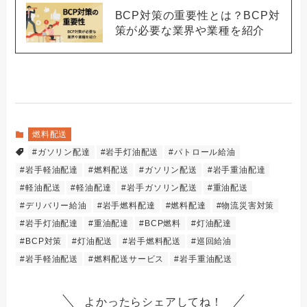
BCP対策の重要性とは？BCP対
策が必要な業界や業種を紹介
燃料配送
#ガソリン配達
#岩手灯油配送
#パトロール給油
#岩手軽油配達
#燃料配送
#ガソリン配送
#岩手重油配達
#軽油配送
#軽油配達
#岩手ガソリン配送
#重油配送
#デリバリー給油
#岩手燃料配達
#燃料配達
#物流災害対策
#岩手灯油配達
#重油配達
#BCP燃料
#灯油配達
#BCP対策
#灯油配送
#岩手燃料配送
#巡回給油
#岩手軽油配送
#燃料配送サービス
#岩手重油配送
よかったらシェアしてね！