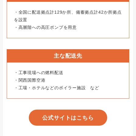
・全国に配送拠点計129か所、備蓄拠点計42か所拠点
を設置
・高層階への高圧ポンプを用意
主な配送先
・工事現場への燃料配送
・関西国際空港
・工場・ホテルなどのボイラー施設 など
公式サイトはこちら