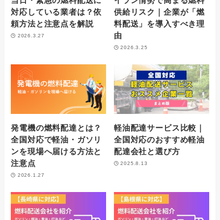
当日・緊急の燃料配送に
イラン情勢で高まる燃料
対応している業者は？依
供給リスク｜企業が「燃
頼方法と注意点を解説
料配送」を導入すべき理
由
2026.3.27
2026.3.25
発電機の燃料配達とは？
軽油配達サービス比較｜
全国対応で軽油・ガソリ
全国対応のおすすめ軽油
ンを現場へ届ける方法と
配達会社と選び方
注意点
2025.8.13
2026.1.27