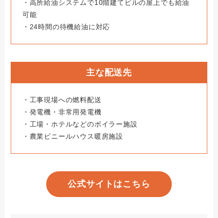
・高所給油システムで10階建てビルの屋上でも給油
可能
・24時間の待機給油に対応
主な配送先
・工事現場への燃料配送
・発電機・非常用発電機
・工場・ホテルなどのボイラー施設
・農業ビニールハウス暖房施設
公式サイトはこちら